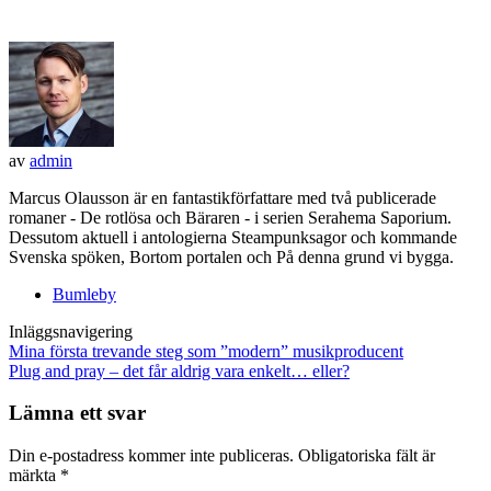
av
admin
Marcus Olausson är en fantastikförfattare med två publicerade
romaner - De rotlösa och Bäraren - i serien Serahema Saporium.
Dessutom aktuell i antologierna Steampunksagor och kommande
Svenska spöken, Bortom portalen och På denna grund vi bygga.
Bumleby
Inläggsnavigering
Mina första trevande steg som ”modern” musikproducent
Plug and pray – det får aldrig vara enkelt… eller?
Lämna ett svar
Din e-postadress kommer inte publiceras.
Obligatoriska fält är
märkta
*