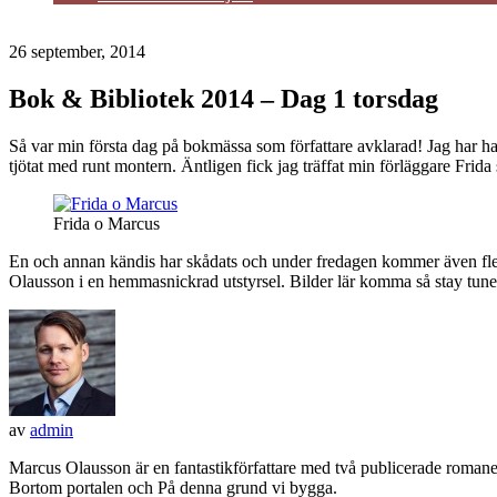
Kontakt
26 september, 2014
Bok & Bibliotek 2014 – Dag 1 torsdag
Så var min första dag på bokmässa som författare avklarad! Jag har h
tjötat med runt montern. Äntligen fick jag träffat min förläggare Frida
Frida o Marcus
En och annan kändis har skådats och under fredagen kommer även fle
Olausson i en hemmasnickrad utstyrsel. Bilder lär komma så stay tun
av
admin
Marcus Olausson är en fantastikförfattare med två publicerade roma
Bortom portalen och På denna grund vi bygga.