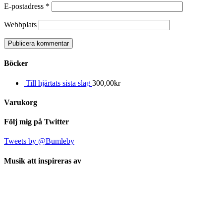
E-postadress
*
Webbplats
Böcker
Till hjärtats sista slag
300,00
kr
Varukorg
Följ mig på Twitter
Tweets by @Bumleby
Musik att inspireras av