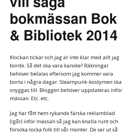
vill säga
bokmässan Bok
& Bibliotek 2014
Klockan tickar och jag är inte klar med allt jag
borde. Så det ska vara kanske? Räkningar
behöver betalas eftersom jag kommer vara
borta i några dagar. Steampunk-kostymen ska
snyggas till. Bloggen behöver uppdateras inför
mässan. Etc. etc.
Jag har fått hem rykande färska reklamblad
(igår) inför mässan så jag kan knalla runt och
försöka locka folk till vår monter. De ser ut så