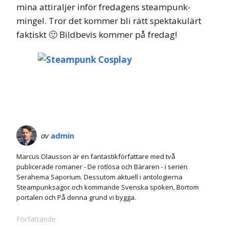
mina attiraljer inför fredagens steampunk-
mingel. Tror det kommer bli rätt spektakulärt
faktiskt 🙂 Bildbevis kommer på fredag!
av
admin
Marcus Olausson är en fantastikförfattare med två
publicerade romaner - De rotlösa och Bäraren - i serien
Serahema Saporium. Dessutom aktuell i antologierna
Steampunksagor och kommande Svenska spöken, Bortom
portalen och På denna grund vi bygga.
Författande