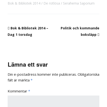
Bok & Bibliotek 2014
De rotlösa
Serahema Saporium
Bok & Bibliotek 2014 –
Politik och kommande
Dag 1 torsdag
boksläpp
Lämna ett svar
Din e-postadress kommer inte publiceras.
Obligatoriska
fält är märkta
*
Kommentar
*