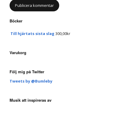
Böcker
Till hjärtats sista slag
300,00
kr
Varukorg
Följ mig på Twitter
Tweets by @Bumleby
Musik att inspireras av