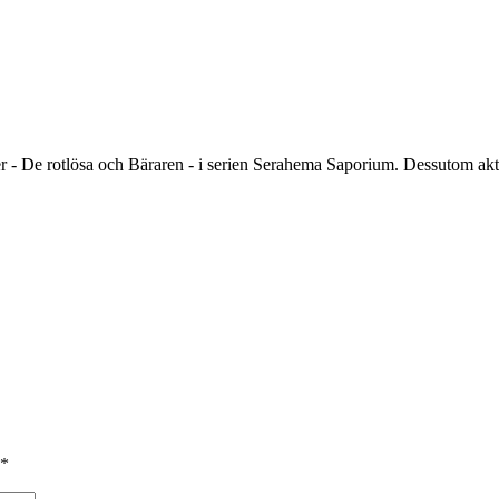
ner - De rotlösa och Bäraren - i serien Serahema Saporium. Dessutom 
*