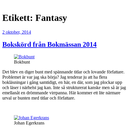
Kontakt
Etikett:
Fantasy
2 oktober, 2014
Bokskörd från Bokmässan 2014
Bokbunt
Det blev en diger bunt med spännande titlar och lovande författare.
Problemet är var jag ska börja? Jag tenderar ju att ha flera
bokläsningar i gång samtidigt, en här, en där, som jag plockar upp
och läser i närhelst jag kan. Inte så strukturerat kanske men så är jag
emellanåt en drömmande virrpanna. Här kommer ett lite närmare
urval ur bunten med titlar och författare.
Johan Egerkrans