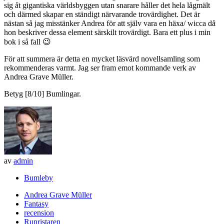
sig åt gigantiska världsbyggen utan snarare håller det hela lågmält
och därmed skapar en ständigt närvarande trovärdighet. Det är
nästan så jag misstänker Andrea för att själv vara en häxa/ wicca då
hon beskriver dessa element särskilt trovärdigt. Bara ett plus i min
bok i så fall 😉
För att summera är detta en mycket läsvärd novellsamling som
rekommenderas varmt. Jag ser fram emot kommande verk av
Andrea Grave Müller.
Betyg [8/10] Bumlingar.
av
admin
Bumleby
Andrea Grave Müller
Fantasy
recension
Runristaren