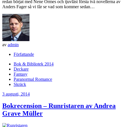
redan börjat med Nene Ormes och tjuvläst första två novellerna av
Anders Fager så vi får se vad som kommer sedan…
av
admin
Författande
Bok & Bibliotek 2014
Deckare
Fantasy
Paranormal Romance
Skräck
3 augusti, 2014
Bokrecension – Runristaren av Andrea
Grave Müller