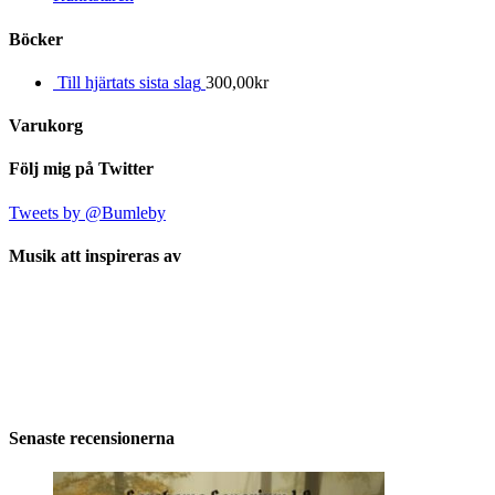
Böcker
Till hjärtats sista slag
300,00
kr
Varukorg
Följ mig på Twitter
Tweets by @Bumleby
Musik att inspireras av
Senaste recensionerna