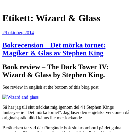
Kontakt
Etikett:
Wizard & Glass
29 oktober, 2014
Bokrecension – Det mörka tornet:
Magiker & Glas av Stephen King
Book review – The Dark Tower IV:
Wizard & Glass by Stephen King.
See review in english at the bottom of this blog post.
Så har jag till slut tråcklat mig igenom del 4 i Stephen Kings
fantasyserie ”Det mörka tornet”. Jag läser den engelska versionen då
originalspråk alltid känns lite mer lockande.
Berättelsen tar vid där föregånde bok slutar ombord på det galna