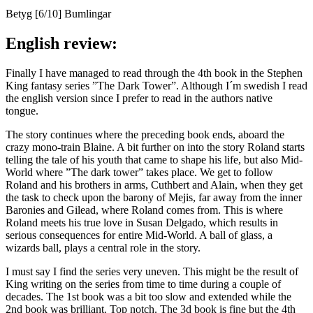
Betyg [6/10] Bumlingar
English review:
Finally I have managed to read through the 4th book in the Stephen
King fantasy series ”The Dark Tower”. Although I´m swedish I read
the english version since I prefer to read in the authors native
tongue.
The story continues where the preceding book ends, aboard the
crazy mono-train Blaine. A bit further on into the story Roland starts
telling the tale of his youth that came to shape his life, but also Mid-
World where ”The dark tower” takes place. We get to follow
Roland and his brothers in arms, Cuthbert and Alain, when they get
the task to check upon the barony of Mejis, far away from the inner
Baronies and Gilead, where Roland comes from. This is where
Roland meets his true love in Susan Delgado, which results in
serious consequences for entire Mid-World. A ball of glass, a
wizards ball, plays a central role in the story.
I must say I find the series very uneven. This might be the result of
King writing on the series from time to time during a couple of
decades. The 1st book was a bit too slow and extended while the
2nd book was brilliant. Top notch. The 3d book is fine but the 4th